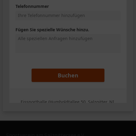
Sportverein am Salzgittersee e.V.